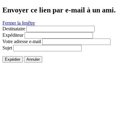
Envoyer ce lien par e-mail à un ami.
Fermer la fenêtre
Destinataire
Expéditeur
Votre adresse e-mail
Sujet
Expédier
Annuler