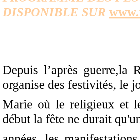
DISPONIBLE SUR
www.t
Depuis l’après guerre,la 
organise des festivités, le j
Marie où le religieux et
début la fête ne durait qu'u
années, les manifestations 