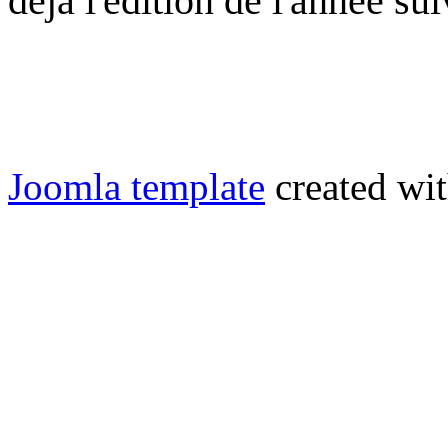
déjà l'édition de l'année sui
Joomla template
created wit