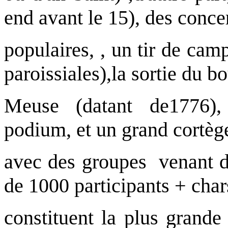
end avant le 15), des concer
populaires, , un tir de cam
paroissiales),la sortie du b
Meuse (datant de1776),
podium, et un grand cortège
avec des groupes venant de
de 1000 participants + chars
constituent la plus grande