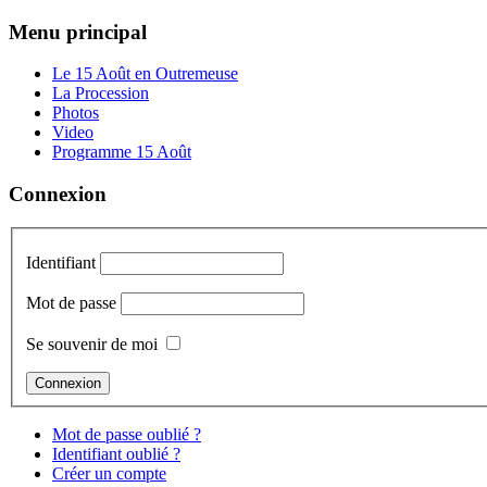
Menu principal
Le 15 Août en Outremeuse
La Procession
Photos
Video
Programme 15 Août
Connexion
Identifiant
Mot de passe
Se souvenir de moi
Mot de passe oublié ?
Identifiant oublié ?
Créer un compte