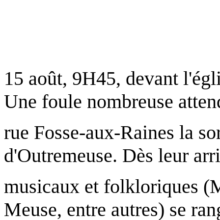
15 août, 9H45, devant l'é
Une foule nombreuse attend
rue Fosse-aux-Raines la sor
d'Outremeuse. Dès leur arri
musicaux et folkloriques (
Meuse, entre autres) se ran