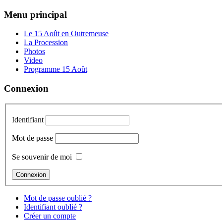
Menu principal
Le 15 Août en Outremeuse
La Procession
Photos
Video
Programme 15 Août
Connexion
Identifiant
Mot de passe
Se souvenir de moi
Mot de passe oublié ?
Identifiant oublié ?
Créer un compte