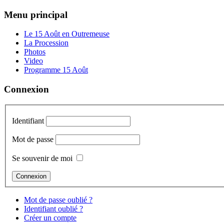
Menu principal
Le 15 Août en Outremeuse
La Procession
Photos
Video
Programme 15 Août
Connexion
Identifiant
Mot de passe
Se souvenir de moi
Mot de passe oublié ?
Identifiant oublié ?
Créer un compte