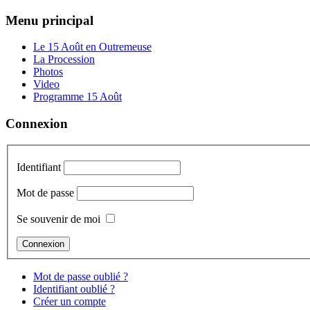
Menu principal
Le 15 Août en Outremeuse
La Procession
Photos
Video
Programme 15 Août
Connexion
Identifiant
Mot de passe
Se souvenir de moi
Mot de passe oublié ?
Identifiant oublié ?
Créer un compte