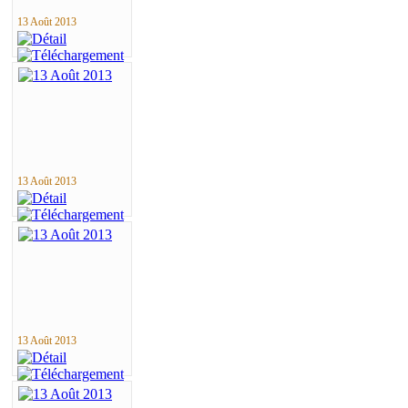
13 Août 2013
13 Août 2013
13 Août 2013