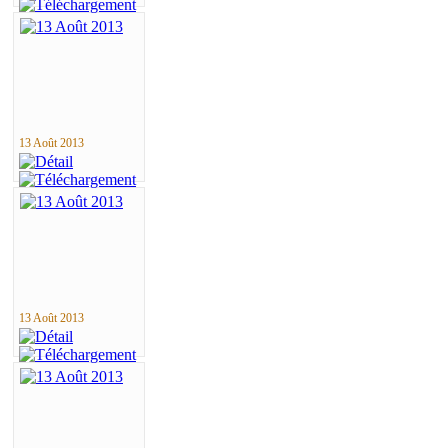
13 Août 2013
13 Août 2013