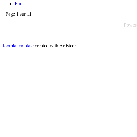
Fin
Page 1 sur 11
Power
Joomla template
created with Artisteer.