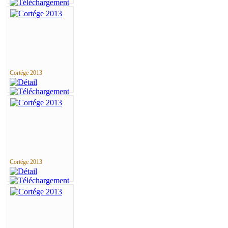
Cortége 2013
Cortége 2013