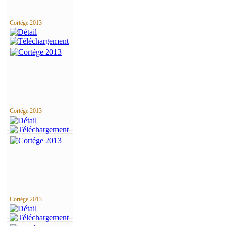
Cortége 2013
Cortége 2013
Cortége 2013