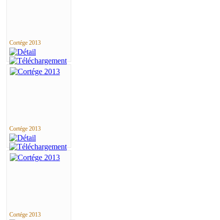
Cortége 2013
Cortége 2013
Cortége 2013