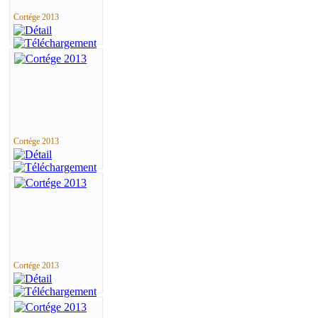
Cortége 2013
Cortége 2013
Cortége 2013