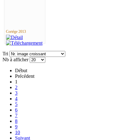
Cortége 2013
Tri
Nb à afficher
Début
Précédent
1
2
3
4
5
6
7
8
9
10
Suivant