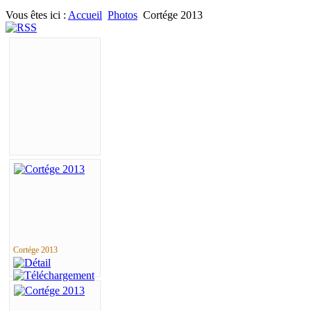
Vous êtes ici :
Accueil
Photos
Cortége 2013
Cortége 2013